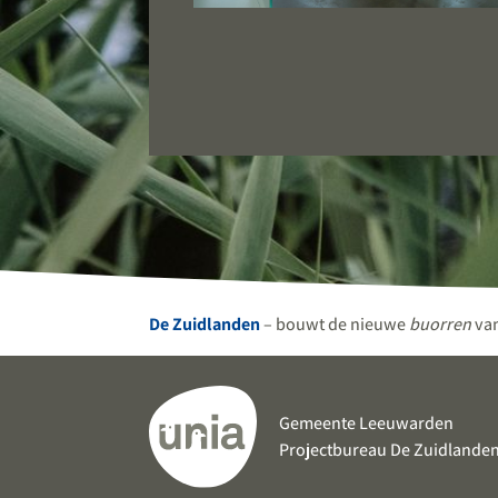
De Zuidlanden
– bouwt de nieuwe
buorren
va
Gemeente Leeuwarden
Projectbureau De Zuidlande