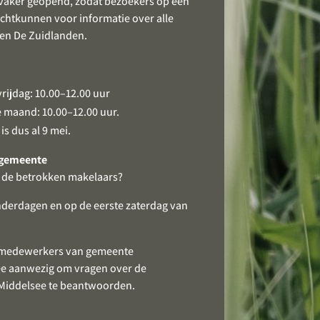
 vaker geopend, zodat bezoekers op een
chtkunnen voor informatie over alle
 en De Zuidlanden.
ijdag: 10.00–12.00 uur
e maand: 10.00–12.00 uur.
s dus al 9 mei.
 gemeente
n de betrokken makelaars?
onderdagen en op de eerste zaterdag van
n medewerkers van gemeente
e aanwezig om vragen over de
 Middelsee te beantwoorden.