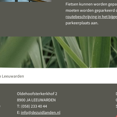
Fietsen kunnen worden gepar
moeten worden geparkeerd op
routebeschrijving in het bijg
parkeerplaats aan.
n Leeuwarden
Oldehoofsterkerkhof 2
8900 JA LEEUWARDEN
n
T: (058) 233 40 44
E:
info@dezuidlanden.nl