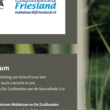
rum
kkeling van Unia of over een
kunt u terecht in ons
e/De Zuidlanden aan de Swurdkade 3 in
entrum Middelsee en De Zuidlanden