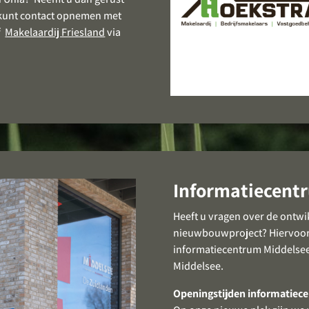
 kunt contact opnemen met
of
Makelaardij Friesland
via
Informatiecent
Heeft u vragen over de ontwi
nieuwbouwproject? Hiervoor 
informatiecentrum Middelse
Middelsee.
Openingstijden informatiec